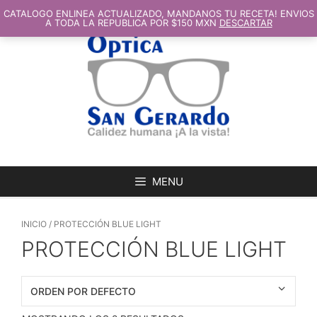
SALTAR
AL
CATALOGO ENLINEA ACTUALIZADO, MANDANOS TU RECETA! ENVIOS
CONTENIDO
A TODA LA REPUBLICA POR $150 MXN
DESCARTAR
MENU
INICIO
/ PROTECCIÓN BLUE LIGHT
PROTECCIÓN BLUE LIGHT