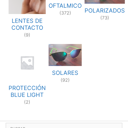
OFTALMICO
POLARIZADOS
(372)
(73)
LENTES DE
CONTACTO
(9)
SOLARES
(92)
PROTECCIÓN
BLUE LIGHT
(2)
BUSCAR: