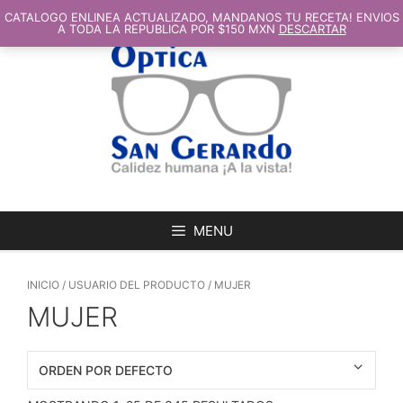
SALTAR
AL
CATALOGO ENLINEA ACTUALIZADO, MANDANOS TU RECETA! ENVIOS
CONTENIDO
A TODA LA REPUBLICA POR $150 MXN
DESCARTAR
MENU
INICIO
/ USUARIO DEL PRODUCTO / MUJER
MUJER