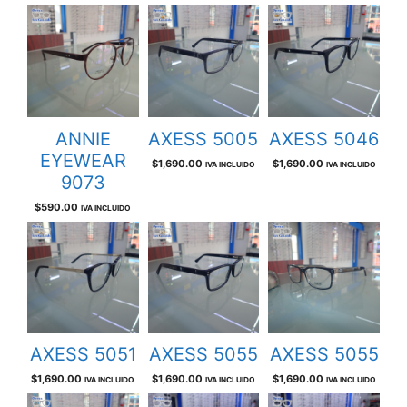
ANNIE
AXESS 5005
AXESS 5046
EYEWEAR
$
1,690.00
$
1,690.00
IVA INCLUIDO
IVA INCLUIDO
9073
$
590.00
IVA INCLUIDO
AXESS 5051
AXESS 5055
AXESS 5055
$
1,690.00
$
1,690.00
$
1,690.00
IVA INCLUIDO
IVA INCLUIDO
IVA INCLUIDO