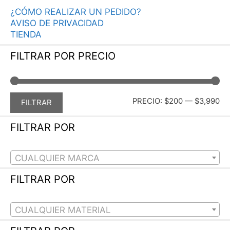
¿CÓMO REALIZAR UN PEDIDO?
AVISO DE PRIVACIDAD
TIENDA
FILTRAR POR PRECIO
PR
PR
PRECIO:
$200
—
$3,990
FILTRAR
MÍ
MÁ
FILTRAR POR
CUALQUIER MARCA
FILTRAR POR
CUALQUIER MATERIAL