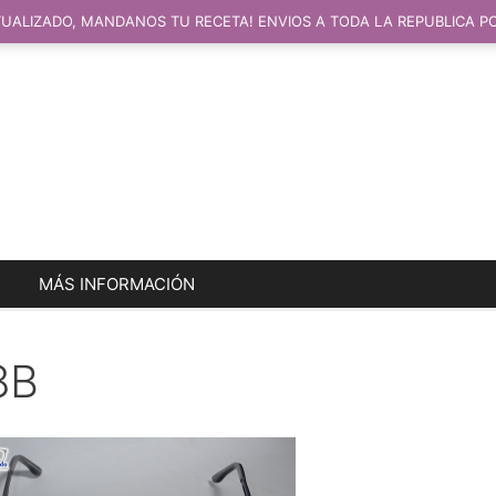
UALIZADO, MANDANOS TU RECETA! ENVIOS A TODA LA REPUBLICA P
MÁS INFORMACIÓN
8B