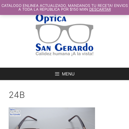
SALTAR
AL
CATALOGO ENLINEA ACTUALIZADO, MANDANOS TU RECETA! ENVIOS
CONTENIDO
A TODA LA REPUBLICA POR $150 MXN
DESCARTAR
MENU
24B