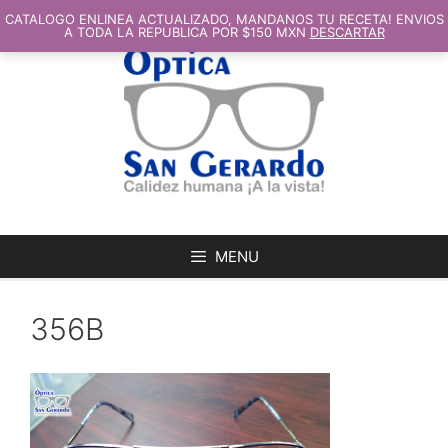
SALTAR
AL
CATALOGO ENLINEA ACTUALIZADO, MANDANOS TU RECETA! ENVIOS
CONTENIDO
A TODA LA REPUBLICA POR $150 MXN
DESCARTAR
MENU
356B