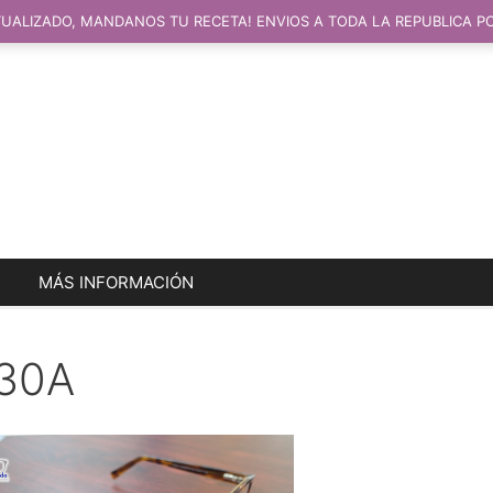
UALIZADO, MANDANOS TU RECETA! ENVIOS A TODA LA REPUBLICA P
MÁS INFORMACIÓN
30A