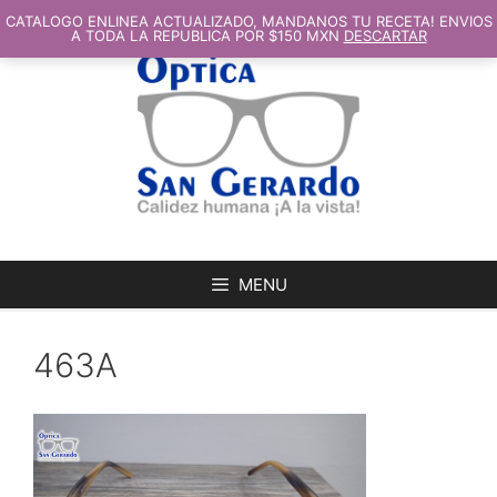
SALTAR
AL
CATALOGO ENLINEA ACTUALIZADO, MANDANOS TU RECETA! ENVIOS
CONTENIDO
A TODA LA REPUBLICA POR $150 MXN
DESCARTAR
MENU
463A