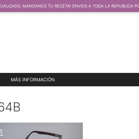
UALIZADO, MANDANOS TU RECETA! ENVIOS A TODA LA REPUBLICA P
MÁS INFORMACIÓN
64B