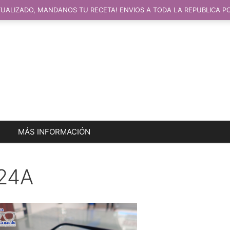
UALIZADO, MANDANOS TU RECETA! ENVIOS A TODA LA REPUBLICA P
MÁS INFORMACIÓN
24A