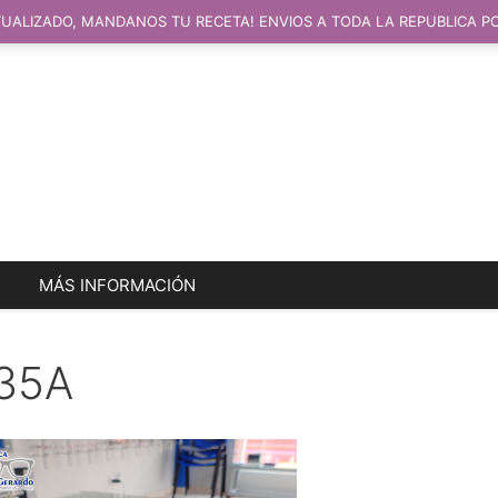
UALIZADO, MANDANOS TU RECETA! ENVIOS A TODA LA REPUBLICA P
MÁS INFORMACIÓN
35A