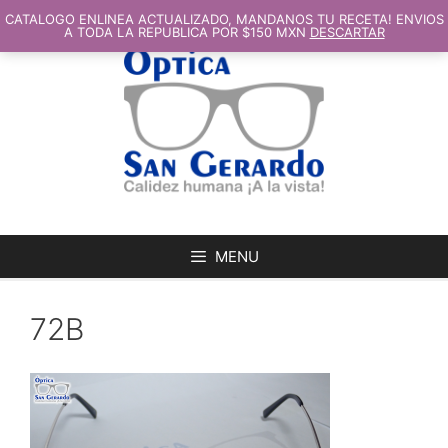
SALTAR
AL
CATALOGO ENLINEA ACTUALIZADO, MANDANOS TU RECETA! ENVIOS
CONTENIDO
A TODA LA REPUBLICA POR $150 MXN
DESCARTAR
MENU
72B