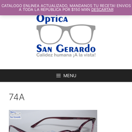
SALTAR
AL
CATALOGO ENLINEA ACTUALIZADO, MANDANOS TU RECETA! ENVIOS
CONTENIDO
A TODA LA REPUBLICA POR $150 MXN
DESCARTAR
MENU
74A