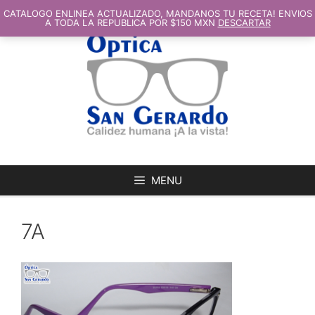
SALTAR
AL
CATALOGO ENLINEA ACTUALIZADO, MANDANOS TU RECETA! ENVIOS
CONTENIDO
A TODA LA REPUBLICA POR $150 MXN
DESCARTAR
MENU
7A