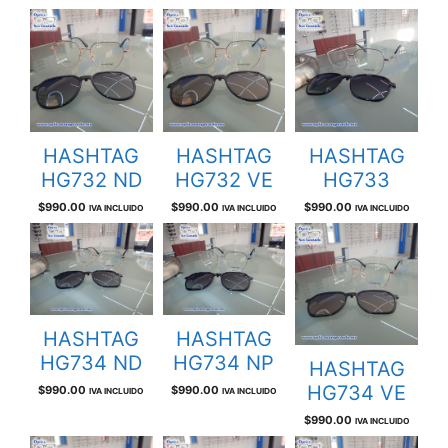
HASHTAG
HASHTAG
HASHTAG
HG732 ND
HG732 VE
HG733
$
990.00
$
990.00
$
990.00
IVA INCLUIDO
IVA INCLUIDO
IVA INCLUIDO
HASHTAG
HASHTAG
HG734 ND
HG734 NP
HASHTAG
HG734 VE
$
990.00
$
990.00
IVA INCLUIDO
IVA INCLUIDO
$
990.00
IVA INCLUIDO