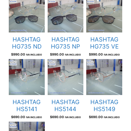
HASHTAG
HASHTAG
HASHTAG
HG735 ND
HG735 NP
HG735 VE
$
990.00
$
990.00
$
990.00
IVA INCLUIDO
IVA INCLUIDO
IVA INCLUIDO
HASHTAG
HASHTAG
HASHTAG
HS5141
HS5144
HS5149
$
690.00
$
690.00
$
690.00
IVA INCLUIDO
IVA INCLUIDO
IVA INCLUIDO