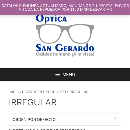
SALTAR
AL
CATALOGO ENLINEA ACTUALIZADO, MANDANOS TU RECETA! ENVIOS
CONTENIDO
A TODA LA REPUBLICA POR $150 MXN
DESCARTAR
MENU
INICIO
/ DISEÑOS DEL PRODUCTO / IRREGULAR
IRREGULAR