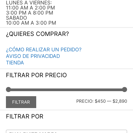
LUNES A VIERNES:
11:00 AM A 2:00 PM
3:00 PM A 8:00 PM
SABADO
10:00 AM A 3:00 PM
¿QUIERES COMPRAR?
¿CÓMO REALIZAR UN PEDIDO?
AVISO DE PRIVACIDAD
TIENDA
FILTRAR POR PRECIO
PR
PR
PRECIO:
$450
—
$2,890
FILTRAR
MÍ
MÁ
FILTRAR POR