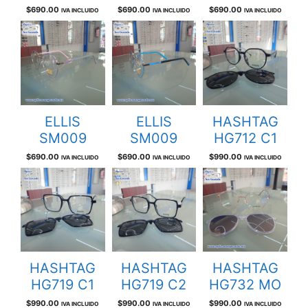
$
690.00
$
690.00
$
690.00
IVA INCLUIDO
IVA INCLUIDO
IVA INCLUIDO
ELLIS
ELLIS
HASHTAG
SM009
SM009
HG712 C1
$
690.00
$
690.00
$
990.00
IVA INCLUIDO
IVA INCLUIDO
IVA INCLUIDO
HASHTAG
HASHTAG
HASHTAG
HG719 C1
HG719 C2
HG732 MO
$
990.00
$
990.00
$
990.00
IVA INCLUIDO
IVA INCLUIDO
IVA INCLUIDO