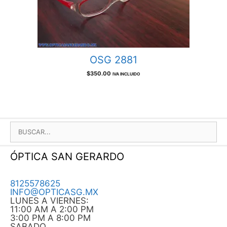
OSG 2881
$
350.00
IVA INCLUIDO
BUSCAR:
ÓPTICA SAN GERARDO
8125578625
INFO@OPTICASG.MX
LUNES A VIERNES:
11:00 AM A 2:00 PM
3:00 PM A 8:00 PM
SABADO