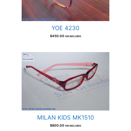
YOE 4230
$
450.00
IVA INCLUIDO
MILAN KIDS MK1510
$
800.00
IVA INCLUIDO