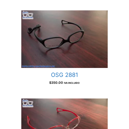
OSG 2881
$
350.00
IVA INCLUIDO