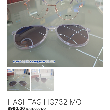
HASHTAG HG732 MO
$
990.00
IVA INCLUIDO