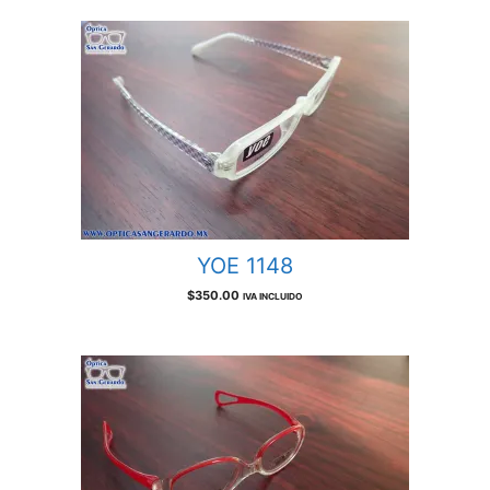
YOE 1148
$
350.00
IVA INCLUIDO