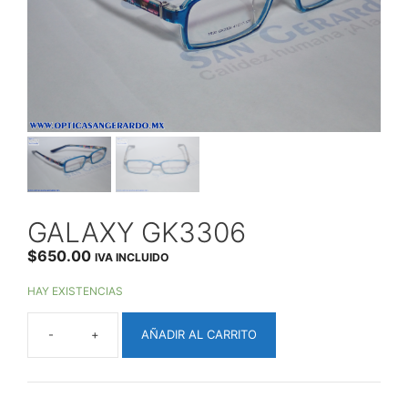
GALAXY GK3306
$
650.00
IVA INCLUIDO
HAY EXISTENCIAS
AÑADIR AL CARRITO
GALAXY
GK3306
CANTIDAD