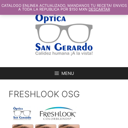
SALTAR
AL
CATALOGO ENLINEA ACTUALIZADO, MANDANOS TU RECETA! ENVIOS
CONTENIDO
A TODA LA REPUBLICA POR $150 MXN
DESCARTAR
MENU
FRESHLOOK OSG