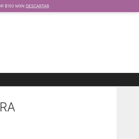
OR $150 MXN
DESCARTAR
ERA