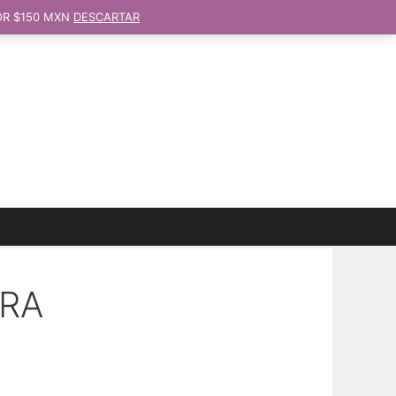
OR $150 MXN
DESCARTAR
ERA