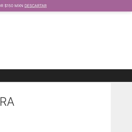
OR $150 MXN
DESCARTAR
ERA