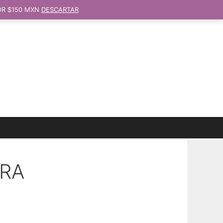
OR $150 MXN
DESCARTAR
ERA