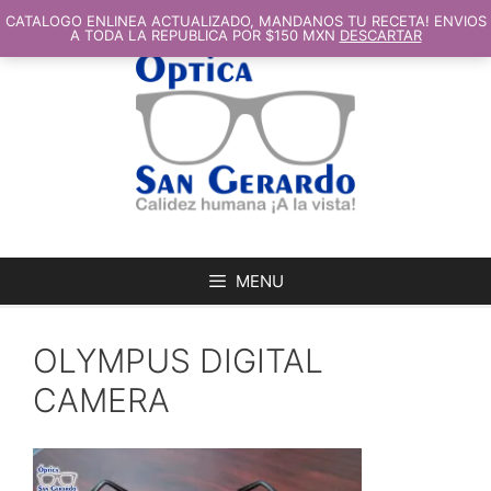
SALTAR
AL
CATALOGO ENLINEA ACTUALIZADO, MANDANOS TU RECETA! ENVIOS
CONTENIDO
A TODA LA REPUBLICA POR $150 MXN
DESCARTAR
MENU
OLYMPUS DIGITAL
CAMERA