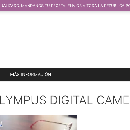
UALIZADO, MANDANOS TU RECETA! ENVIOS A TODA LA REPUBLICA P
MÁS INFORMACIÓN
LYMPUS DIGITAL CAM