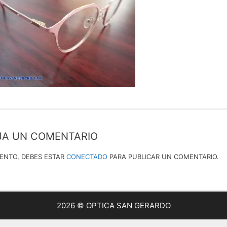
JA UN COMENTARIO
IENTO, DEBES ESTAR
CONECTADO
PARA PUBLICAR UN COMENTARIO.
2026 © OPTICA SAN GERARDO