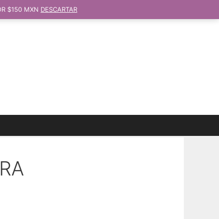
OR $150 MXN
DESCARTAR
ERA