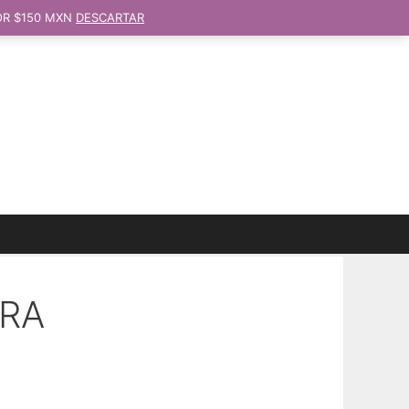
OR $150 MXN
DESCARTAR
ERA