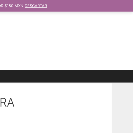
OR $150 MXN
DESCARTAR
ERA