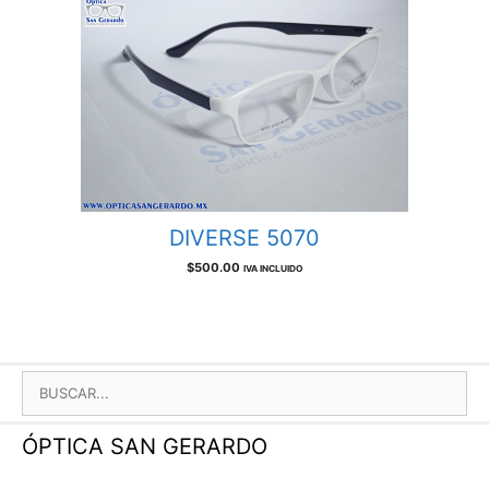
OSG F3015
$
350.00
IVA INCLUIDO
DIVERSE 5070
$
500.00
IVA INCLUIDO