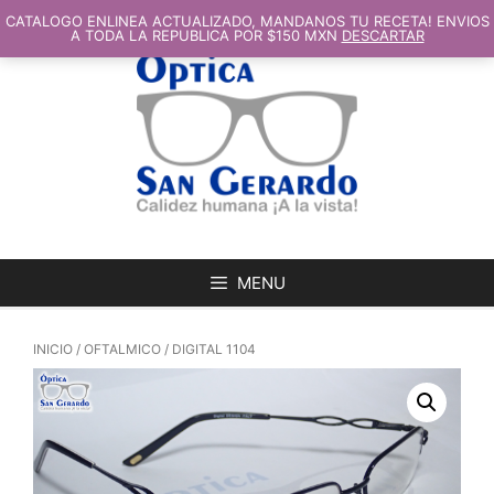
SALTAR
AL
CATALOGO ENLINEA ACTUALIZADO, MANDANOS TU RECETA! ENVIOS
CONTENIDO
A TODA LA REPUBLICA POR $150 MXN
DESCARTAR
MENU
INICIO
/
OFTALMICO
/ DIGITAL 1104