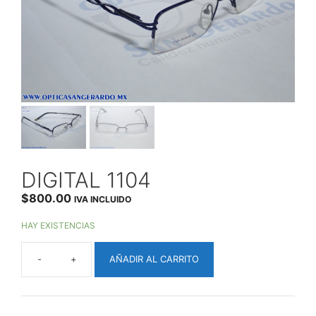
DIGITAL 1104
$
800.00
IVA INCLUIDO
HAY EXISTENCIAS
AÑADIR AL CARRITO
DIGITAL
1104
CANTIDAD