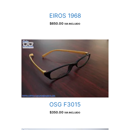
EIROS 1968
$
650.00
IVA INCLUIDO